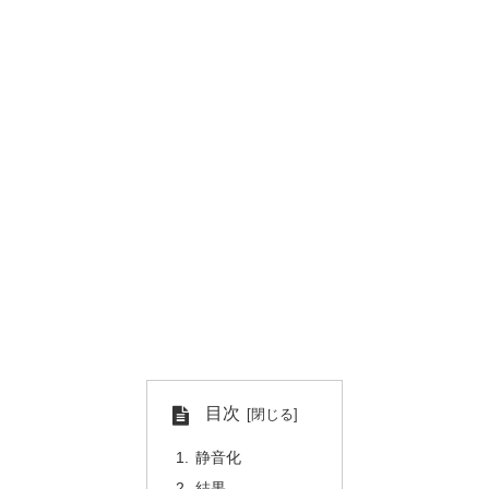
目次
静音化
結果