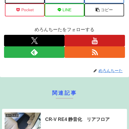
Pocket
LINE
コピー
めろんちーたをフォローする
めろんちーた
関連記事
カーライフ
CR-V RE4 静音化 リアフロア