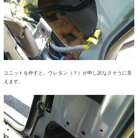
ユニットを外すと、ウレタン（？）が申し訳なさそうに見
えます。