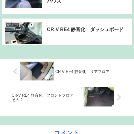
ハウス
カーライフ
CR-V RE4 静音化 ダッシュボード
CR-V RE4 静音化 リアフロア
CR-V RE4 静音化 フロントフロア
その２
コメント